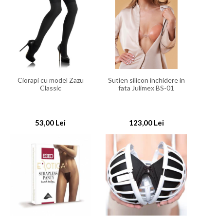
Ciorapi cu model Zazu
Sutien silicon inchidere in
Classic
fata Julimex BS-01
53,00 Lei
123,00 Lei