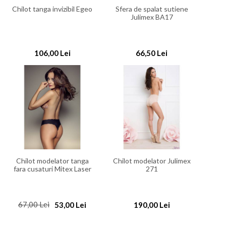
Chilot tanga invizibil Egeo
Sfera de spalat sutiene
Julimex BA17
106,00 Lei
66,50 Lei
Chilot modelator tanga
Chilot modelator Julimex
fara cusaturi Mitex Laser
271
67,00 Lei
53,00 Lei
190,00 Lei