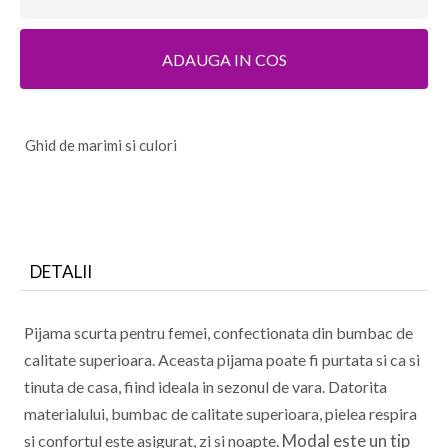
ADAUGA IN COS
G
hid de marimi si culori
DETALII
Pijama scurta pentru femei, confectionata din bumbac de
calitate superioara. Aceasta pijama poate fi purtata si ca si
tinuta de casa, fiind ideala in sezonul de vara. Datorita
materialului, bumbac de calitate superioara, pielea respira
Modal
este un tip
si confortul este asigurat, zi si noapte.