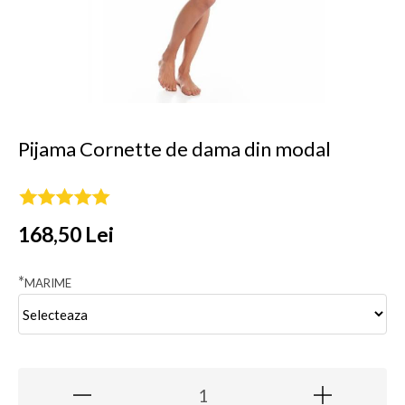
Pijama Cornette de dama din modal
168,50 Lei
*
MARIME