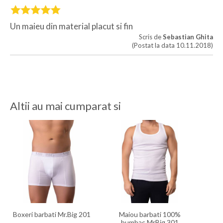
Un maieu din material placut si fin
Scris de
Sebastian Ghita
(Postat la data 10.11.2018)
Altii au mai cumparat si
Boxeri barbati Mr.Big 201
Maiou barbati 100%
bumbac MrBig 301