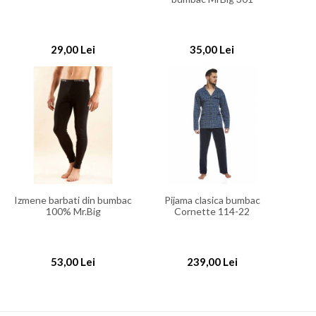
29,00 Lei
35,00 Lei
Izmene barbati din bumbac
Pijama clasica bumbac
100% Mr.Big
Cornette 114-22
53,00 Lei
239,00 Lei