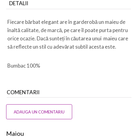
DETALII
Fiecare bărbat elegant are în garderobă un maieu de
înaltă calitate, de marcă, pe care îl poate purta pentru
orice ocazie.
Dacă sunteți în căutarea unui maieu care
să reflecte un stil cu adevărat subtil acesta este.
Bumbac 100%
COMENTARII
ADAUGA UN COMENTARIU
Maiou