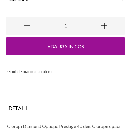
ADAUGA IN COS
G
hid de marimi si culori
DETALII
Ciorapi Diamond Opaque Prestige 40 den. Ciorapii opaci