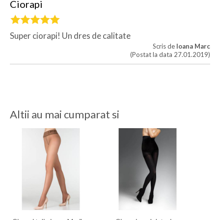
Ciorapi
Super ciorapi! Un dres de calitate
Scris de
Ioana Marc
(Postat la data 27.01.2019)
Altii au mai cumparat si