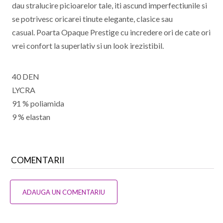
dau stralucire picioarelor tale, iti ascund imperfectiunile si
se potrivesc oricarei tinute elegante, clasice sau
casual. Poarta Opaque Prestige cu incredere ori de cate ori
vrei confort la superlativ si un look irezistibil.
40 DEN
LYCRA
91 % poliamida
9 % elastan
COMENTARII
ADAUGA UN COMENTARIU