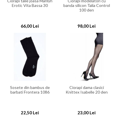
Ciorapi talie joasa Marilyn
Ciorapi modelatori cu
Erotic Vita Bassa 30
banda silicon Talia Control
100 den
66,00 Lei
98,00 Lei
Sosete din bambus de
Ciorapi dama clasici
barbati Frontera 1086
Knittex Isabelle 20 den
22,50 Lei
23,00 Lei