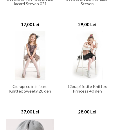
Jacard Steven 021
Steven
17,00 Lei
29,00 Lei
Ciorapi cu inimioare
Ciorapi fetite Knittex
Knittex Sweety 20 den
Princesa 40 den
37,00 Lei
28,00 Lei