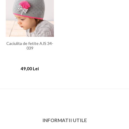
Caciulita de fetite AJS 34-
039
49,00 Lei
INFORMATII UTILE