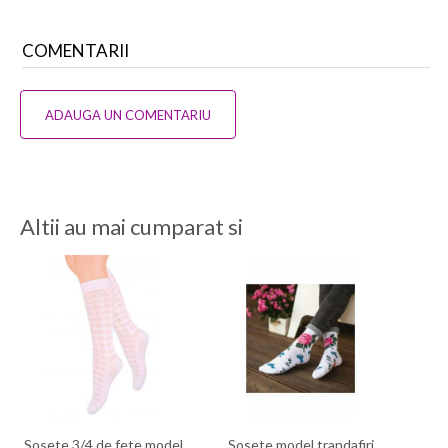
COMENTARII
ADAUGA UN COMENTARIU
Altii au mai cumparat si
Sosete 3/4 de fete model
Sosete model trandafiri