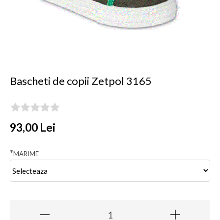
Bascheti de copii Zetpol 3165
93,00 Lei
*
MARIME