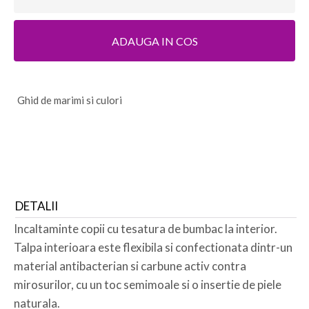
ADAUGA IN COS
G
hid de marimi si culori
DETALII
Incaltaminte copii cu tesatura de bumbac la interior.
Talpa interioara este flexibila si confectionata dintr-un
material antibacterian si carbune activ contra
mirosurilor, cu un toc semimoale si o insertie de piele
naturala.