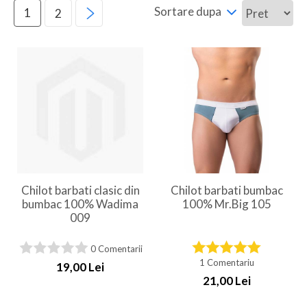
Sortare dupa
1
2
Chilot barbati clasic din
Chilot barbati bumbac
bumbac 100% Wadima
100% Mr.Big 105
009
0 Comentarii
1 Comentariu
19,00 Lei
21,00 Lei