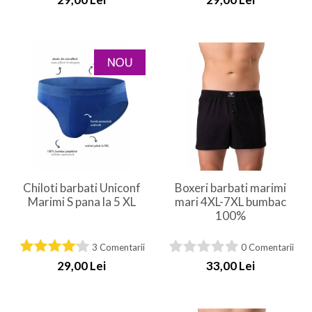
Chiloti barbati Uniconf
Boxeri barbati marimi
Marimi S pana la 5 XL
mari 4XL-7XL bumbac
100%
3 Comentarii
0 Comentarii
29,00 Lei
33,00 Lei