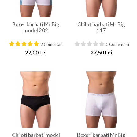
Boxer barbati Mr.Big
Chilot barbati Mr.Big
model 202
117
2 Comentarii
0 Comentarii
27,00 Lei
27,50 Lei
Chiloti barbati model
Boxeri barbati Mr.Big