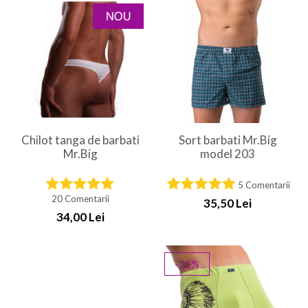
Chilot tanga de barbati
Sort barbati Mr.Big
Mr.Big
model 203
5 Comentarii
20 Comentarii
35,50 Lei
34,00 Lei
-21%