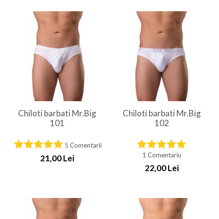
Chiloti barbati Mr.Big
Chiloti barbati Mr.Big
101
102
5 Comentarii
1 Comentariu
21,00 Lei
22,00 Lei