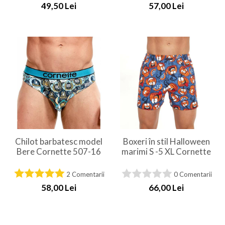
49,50 Lei
57,00 Lei
Chilot barbatesc model
Boxeri în stil Halloween
Bere Cornette 507-16
marimi S -5 XL Cornette
2 Comentarii
0 Comentarii
58,00 Lei
66,00 Lei