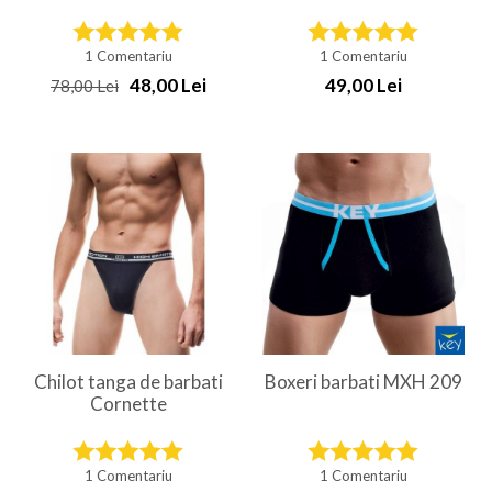
1 Comentariu
1 Comentariu
48,00 Lei
49,00 Lei
78,00 Lei
Chilot tanga de barbati
Boxeri barbati MXH 209
Cornette
1 Comentariu
1 Comentariu