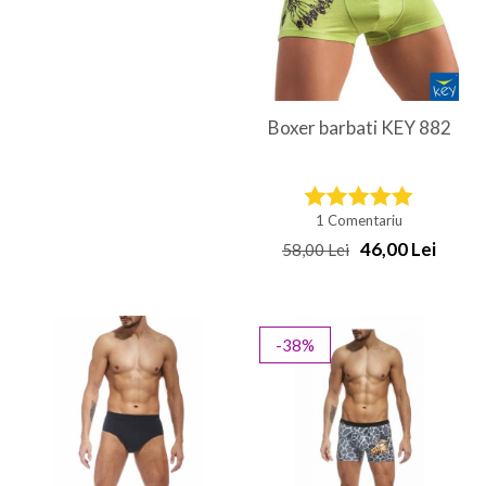
Boxer barbati KEY 882
1 Comentariu
46,00 Lei
58,00 Lei
-38%