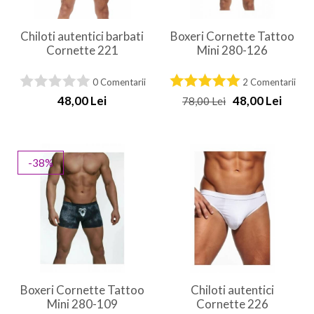
Chiloti autentici barbati
Boxeri Cornette Tattoo
Cornette 221
Mini 280-126
0 Comentarii
2 Comentarii
48,00 Lei
48,00 Lei
78,00 Lei
-38%
Boxeri Cornette Tattoo
Chiloti autentici
Mini 280-109
Cornette 226