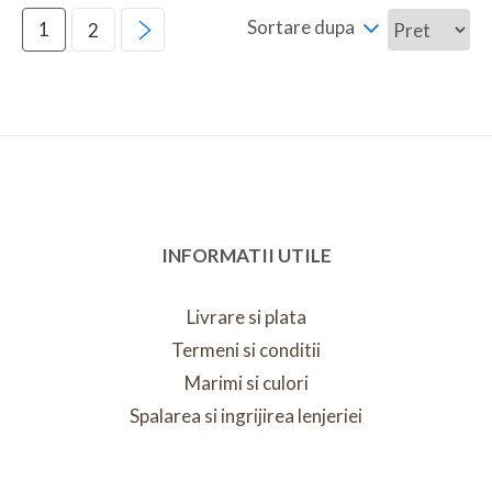
Sortare dupa
1
2
INFORMATII UTILE
Livrare si plata
Termeni si conditii
Marimi si culori
Spalarea si ingrijirea lenjeriei