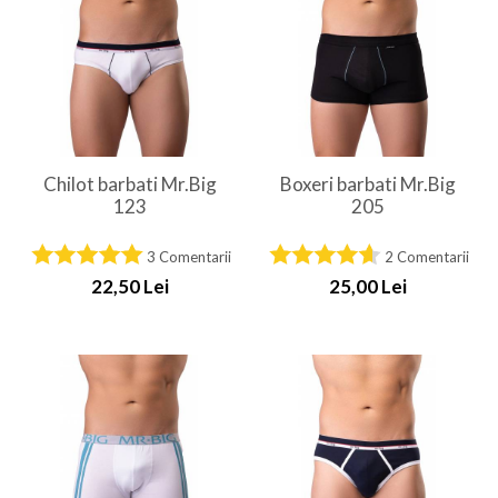
Chilot barbati Mr.Big
Boxeri barbati Mr.Big
123
205
3 Comentarii
2 Comentarii
22,50 Lei
25,00 Lei