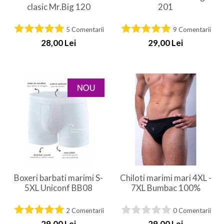
clasic Mr.Big 120
201
5 Comentarii
9 Comentarii
28,00 Lei
29,00 Lei
Boxeri barbati marimi S-
Chiloti marimi mari 4XL -
5XL Uniconf BB08
7XL Bumbac 100%
2 Comentarii
0 Comentarii
29,00 Lei
29,00 Lei